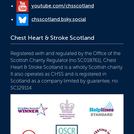
youtube.com/chsscotland
chsscotland.bsky.social
Chest Heart & Stroke Scotland
Registered with and regulated by the Office of the
Scottish Charity Regulator (no SC018761), Chest
Heart & Stroke Scotland is a wholly Scottish charity.
It also operates as CHSS and is registered in
Scotland as a company limited by guarantee, no
SC129114