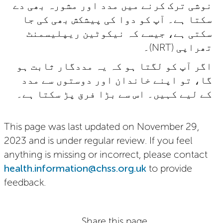
نوشی ترک کرنے میں مدد اور مشورہ بھی دے
سکتا ہے۔ آپ کو دوا کی پیشکش بھی کی جا
سکتی ہے، جیسے کہ نیکوٹین ریپلیسمنٹ
تھراپی
(NRT)
۔
اگر آپ کو لگتا ہو کہ یہ مددگار ثابت ہو
گا، تو اپنے خاندان اور دوستوں سے مدد
کے لیے کہیں۔ اس سے بڑا فرق پڑ سکتا ہے۔
This page was last updated on November 29,
2023 and is under regular review. If you feel
anything is missing or incorrect, please contact
health.information@chss.org.uk
to provide
feedback.
Share this page