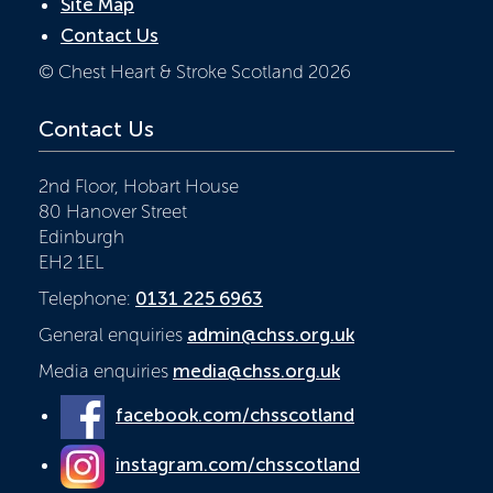
Site Map
Contact Us
© Chest Heart & Stroke Scotland 2026
Contact Us
2nd Floor, Hobart House
80 Hanover Street
Edinburgh
EH2 1EL
Telephone:
0131 225 6963
General enquiries
admin@chss.org.uk
Media enquiries
media@chss.org.uk
facebook.com/chsscotland
instagram.com/chsscotland