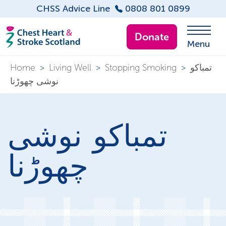
CHSS Advice Line
0808 801 0899
Donate
Menu
تمباکو
>
Stopping Smoking
>
Living Well
>
Home
نوشی چھوڑنا
تمباکو نوشی
چھوڑنا