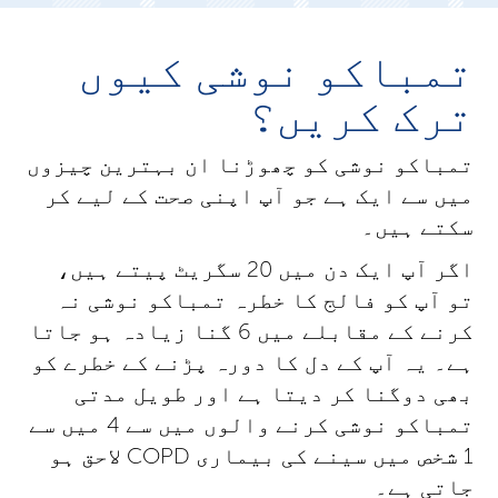
تمباکو نوشی کیوں
ترک کریں؟
تمباکو نوشی کو چھوڑنا ان بہترین چیزوں
میں سے ایک ہے جو آپ اپنی صحت کے لیے کر
سکتے ہیں۔
اگر آپ ایک دن میں 20 سگریٹ پیتے ہیں،
تو آپ کو فالج کا خطرہ تمباکو نوشی نہ
کرنے کے مقابلے میں 6 گنا زیادہ ہو جاتا
ہے۔ یہ آپ کے دل کا دورہ پڑنے کے خطرے کو
بھی دوگنا کر دیتا ہے اور طویل مدتی
تمباکو نوشی کرنے والوں میں سے 4 میں سے
1 شخص میں سینے کی بیماری COPD لاحق ہو
جاتی ہے۔