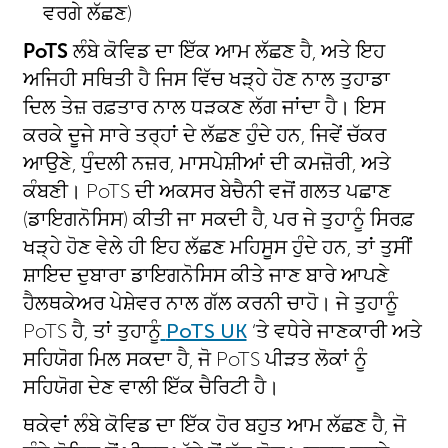
ਵਰਗੇ ਲੱਛਣ)
PoTS
ਲੰਬੇ ਕੋਵਿਡ ਦਾ ਇੱਕ ਆਮ ਲੱਛਣ ਹੈ, ਅਤੇ ਇਹ
ਅਜਿਹੀ ਸਥਿਤੀ ਹੈ ਜਿਸ ਵਿੱਚ ਖੜ੍ਹੇ ਹੋਣ ਨਾਲ ਤੁਹਾਡਾ
ਦਿਲ ਤੇਜ਼ ਰਫ਼ਤਾਰ ਨਾਲ ਧੜਕਣ ਲੱਗ ਜਾਂਦਾ ਹੈ। ਇਸ
ਕਰਕੇ ਦੂਜੇ ਸਾਰੇ ਤਰ੍ਹਾਂ ਦੇ ਲੱਛਣ ਹੁੰਦੇ ਹਨ, ਜਿਵੇਂ ਚੱਕਰ
ਆਉਣੇ, ਧੁੰਦਲੀ ਨਜ਼ਰ, ਮਾਸਪੇਸ਼ੀਆਂ ਦੀ ਕਮਜ਼ੋਰੀ, ਅਤੇ
ਕੰਬਣੀ। PoTS ਦੀ ਅਕਸਰ ਬੇਚੈਨੀ ਵਜੋਂ ਗਲਤ ਪਛਾਣ
(ਡਾਇਗਨੋਸਿਸ) ਕੀਤੀ ਜਾ ਸਕਦੀ ਹੈ, ਪਰ ਜੇ ਤੁਹਾਨੂੰ ਸਿਰਫ਼
ਖੜ੍ਹੇ ਹੋਣ ਵੇਲੇ ਹੀ ਇਹ ਲੱਛਣ ਮਹਿਸੂਸ ਹੁੰਦੇ ਹਨ, ਤਾਂ ਤੁਸੀਂ
ਸ਼ਾਇਦ ਦੁਬਾਰਾ ਡਾਇਗਨੋਸਿਸ ਕੀਤੇ ਜਾਣ ਬਾਰੇ ਆਪਣੇ
ਹੈਲਥਕੇਅਰ ਪੇਸ਼ੇਵਰ ਨਾਲ ਗੱਲ ਕਰਨੀ ਚਾਹੋ। ਜੇ ਤੁਹਾਨੂੰ
PoTS ਹੈ, ਤਾਂ ਤੁਹਾਨੂੰ
PoTS UK
‘ਤੇ ਵਧੇਰੇ ਜਾਣਕਾਰੀ ਅਤੇ
ਸਹਿਯੋਗ ਮਿਲ ਸਕਦਾ ਹੈ, ਜੋ PoTS ਪੀੜਤ ਲੋਕਾਂ ਨੂੰ
ਸਹਿਯੋਗ ਦੇਣ ਵਾਲੀ ਇੱਕ ਚੈਰਿਟੀ ਹੈ।
ਥਕੇਵਾਂ ਲੰਬੇ ਕੋਵਿਡ ਦਾ ਇੱਕ ਹੋਰ ਬਹੁਤ ਆਮ ਲੱਛਣ ਹੈ, ਜੋ