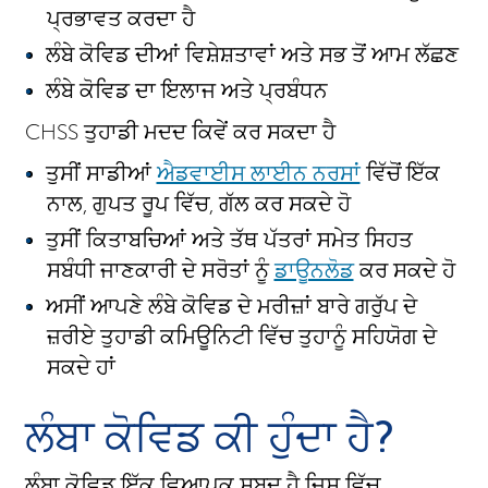
ਪ੍ਰਭਾਵਤ ਕਰਦਾ ਹੈ
ਲੰਬੇ ਕੋਵਿਡ ਦੀਆਂ ਵਿਸ਼ੇਸ਼ਤਾਵਾਂ ਅਤੇ ਸਭ ਤੋਂ ਆਮ ਲੱਛਣ
ਲੰਬੇ ਕੋਵਿਡ ਦਾ ਇਲਾਜ ਅਤੇ ਪ੍ਰਬੰਧਨ
CHSS ਤੁਹਾਡੀ ਮਦਦ ਕਿਵੇਂ ਕਰ ਸਕਦਾ ਹੈ
ਤੁਸੀਂ ਸਾਡੀਆਂ
ਐਡਵਾਈਸ ਲਾਈਨ ਨਰਸਾਂ
ਵਿੱਚੋਂ ਇੱਕ
ਨਾਲ, ਗੁਪਤ ਰੂਪ ਵਿੱਚ, ਗੱਲ ਕਰ ਸਕਦੇ ਹੋ
ਤੁਸੀਂ ਕਿਤਾਬਚਿਆਂ ਅਤੇ ਤੱਥ ਪੱਤਰਾਂ ਸਮੇਤ ਸਿਹਤ
ਸਬੰਧੀ ਜਾਣਕਾਰੀ ਦੇ ਸਰੋਤਾਂ ਨੂੰ
ਡਾਊਨਲੋਡ
ਕਰ ਸਕਦੇ ਹੋ
ਅਸੀਂ ਆਪਣੇ ਲੰਬੇ ਕੋਵਿਡ ਦੇ ਮਰੀਜ਼ਾਂ ਬਾਰੇ ਗਰੁੱਪ ਦੇ
ਜ਼ਰੀਏ ਤੁਹਾਡੀ ਕਮਿਊਨਿਟੀ ਵਿੱਚ ਤੁਹਾਨੂੰ ਸਹਿਯੋਗ ਦੇ
ਸਕਦੇ ਹਾਂ
ਲੰਬਾ ਕੋਵਿਡ ਕੀ ਹੁੰਦਾ ਹੈ?
ਲੰਬਾ ਕੋਵਿਡ ਇੱਕ ਵਿਆਪਕ ਸ਼ਬਦ ਹੈ ਜਿਸ ਵਿੱਚ