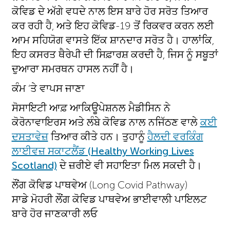
ਕੋਵਿਡ ਦੇ ਅੱਗੇ ਵਧਦੇ ਨਾਲ ਇਸ ਬਾਰੇ ਹੋਰ ਸਰੋਤ ਤਿਆਰ
ਕਰ ਰਹੀ ਹੈ, ਅਤੇ ਇਹ ਕੋਵਿਡ-19 ਤੋਂ ਰਿਕਵਰ ਕਰਨ ਲਈ
ਆਮ ਸਹਿਯੋਗ ਵਾਸਤੇ ਇੱਕ ਸ਼ਾਨਦਾਰ ਸਰੋਤ ਹੈ। ਹਾਲਾਂਕਿ,
ਇਹ ਕਸਰਤ ਥੈਰੇਪੀ ਦੀ ਸਿਫ਼ਾਰਸ਼ ਕਰਦੀ ਹੈ, ਜਿਸ ਨੂੰ ਸਬੂਤਾਂ
ਦੁਆਰਾ ਸਮਰਥਨ ਹਾਸਲ ਨਹੀਂ ਹੈ।
ਕੰਮ ‘ਤੇ ਵਾਪਸ ਜਾਣਾ
ਸੋਸਾਇਟੀ ਆਫ਼ ਆਕਿਊਪੇਸ਼ਨਲ ਮੈਡੀਸਿਨ ਨੇ
ਕੋਰੋਨਾਵਾਇਰਸ ਅਤੇ ਲੰਬੇ ਕੋਵਿਡ ਨਾਲ ਨਜਿੱਠਣ ਵਾਲੇ
ਕਈ
ਦਸਤਾਵੇਜ਼
ਤਿਆਰ ਕੀਤੇ ਹਨ। ਤੁਹਾਨੂੰ
ਹੈਲਦੀ ਵਰਕਿੰਗ
ਲਾਈਵਜ਼ ਸਕਾਟਲੈਂਡ (Healthy Working Lives
Scotland)
ਦੇ ਜ਼ਰੀਏ ਵੀ ਸਹਾਇਤਾ ਮਿਲ ਸਕਦੀ ਹੈ।
ਲੌਂਗ ਕੋਵਿਡ ਪਾਥਵੇਅ (Long Covid Pathway)
ਸਾਡੇ ਮੋਹਰੀ ਲੌਂਗ ਕੋਵਿਡ ਪਾਥਵੇਅ ਭਾਈਵਾਲੀ ਪਾਇਲਟ
ਬਾਰੇ ਹੋਰ ਜਾਣਕਾਰੀ ਲਓ