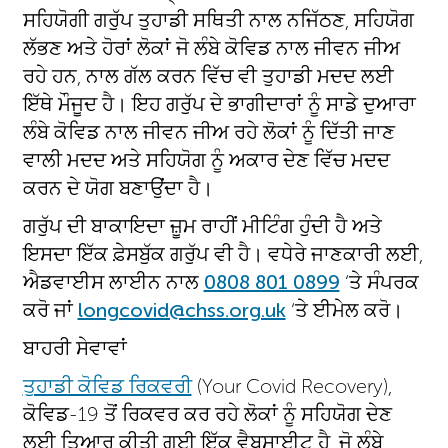
ਸਹਿਯੋਗੀ ਗਰੁੱਪ ਤੁਹਾਡੀ ਸਥਿਤੀ ਨਾਲ ਨਜਿੱਠਣ, ਸਹਿਯੋਗ
ਲੱਭਣ ਅਤੇ ਹੋਰਾਂ ਲੋਕਾਂ ਜੋ ਲੰਬੇ ਕੋਵਿਡ ਨਾਲ ਜੀਵਨ ਜੀਅ
ਰਹੇ ਹਨ, ਨਾਲ ਗੱਲ ਕਰਨ ਵਿੱਚ ਵੀ ਤੁਹਾਡੀ ਮਦਦ ਲਈ
ਇੱਥੇ ਮੌਜੂਦ ਹੈ। ਇਹ ਗਰੁੱਪ ਦੇ ਭਾਗੀਦਾਰਾਂ ਨੂੰ ਸਾਡੇ ਦੁਆਰਾ
ਲੰਬੇ ਕੋਵਿਡ ਨਾਲ ਜੀਵਨ ਜੀਅ ਰਹੇ ਲੋਕਾਂ ਨੂੰ ਦਿੱਤੀ ਜਾਣ
ਵਾਲੀ ਮਦਦ ਅਤੇ ਸਹਿਯੋਗ ਨੂੰ ਅਕਾਰ ਦੇਣ ਵਿੱਚ ਮਦਦ
ਕਰਨ ਦੇ ਯੋਗ ਬਣਾਉਂਦਾ ਹੈ।
ਗਰੁੱਪ ਦੀ ਬਾਕਾਇਦਾ ਜ਼ੂਮ ਰਾਹੀਂ ਮੀਟਿੰਗ ਹੁੰਦੀ ਹੈ ਅਤੇ
ਇਸਦਾ ਇੱਕ ਫ਼ੇਸਬੁੱਕ ਗਰੁੱਪ ਵੀ ਹੈ। ਵਧੇਰੇ ਜਾਣਕਾਰੀ ਲਈ,
ਐਡਵਾਈਸ ਲਾਈਨ ਨਾਲ
0808 801 0899
‘ਤੇ ਸੰਪਰਕ
ਕਰੋ ਜਾਂ
longcovid@chss.org.uk
‘ਤੇ ਈਮੇਲ ਕਰੋ।
ਬਾਹਰੀ ਸੇਵਾਵਾਂ
ਤੁਹਾਡੀ ਕੋਵਿਡ ਰਿਕਵਰੀ
(Your Covid Recovery),
ਕੋਵਿਡ-19 ਤੋਂ ਰਿਕਵਰ ਕਰ ਰਹੇ ਲੋਕਾਂ ਨੂੰ ਸਹਿਯੋਗ ਦੇਣ
ਲਈ ਤਿਆਰ ਕੀਤੀ ਗਈ ਇੱਕ ਵੈਬਸਾਈਟ ਹੈ, ਜੋ ਲੰਬੇ