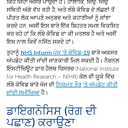
ਕਿਹੋ ਜਿਹਾ ਅਸਰ ਪਾਉਂਦਾ ਹੈ। ਹਾਲਾਂਕਿ, ਜਿਉਂ-ਜਿਉਂ
ਸਥਿਤੀ ਅੱਗੇ ਵੱਧ ਰਹੀ ਹੈ, ਅਤੇ ਲੰਬੇ ਕੋਵਿਡ ਦੇ ਲੱਛਣਾਂ ਤੋਂ
ਪੀੜਤ ਲੋਕ ਆਪਣੇ ਅਨੁਭਵ ਅਤੇ ਕਹਾਣੀਆਂ ਨੂੰ ਸਾਂਝਾ
ਕਰਦੇ ਹਨ, ਅਸੀਂ ਇਸ ਬਾਰੇ ਇੱਕ ਬਿਹਤਰ ਸਮਝ ਵਿਕਸਿਤ
ਕਰ ਰਹੇ ਹਾਂ ਕਿ ਲੰਬੇ ਕੋਵਿਡ ਦਾ ਕੀ ਮਤਲਬ ਹੈ ਅਤੇ ਅਸੀਂ
ਇਸ ਨਾਲ ਕਿਵੇਂ ਨਜਿੱਠ ਸਕਦੇ ਹਾਂ।
ਤੁਹਾਨੂੰ
NHS Inform ਪੇਜ ‘ਤੇ ਕੋਵਿਡ-19
ਬਾਰੇ ਅਕਸਰ
ਅੱਪਡੇਟ ਕੀਤੀ ਜਾਂਦੀ ਜਾਣਕਾਰੀ ਮਿਲ ਸਕਦੀ ਹੈ। ਨੈਸ਼ਨਲ
ਇੰਸਟੀਚਿਊਟ ਫ਼ਾਰ ਹੈਲਥ ਰਿਸਰਚ (National Institute
for Health Research – NIHR) ਕੋਲ ਵੀ ਯੂਕੇ ਵਿੱਚ
ਲੰਬੇ ਕੋਵਿਡ ਬਾਰੇ ਖੋਜ ਦੀ
ਨਿਯਮਤ ਤੌਰ
‘ਤੇ ਅੱਪਡੇਟ ਕੀਤੀ
ਜਾਂਦੀ ਸਮੀਖਿਆ
ਹੈ।
ਡਾਇਗਨੋਸਿਸ (ਰੋਗ ਦੀ
ਪਛਾਣ) ਕਰਾਉਣਾ