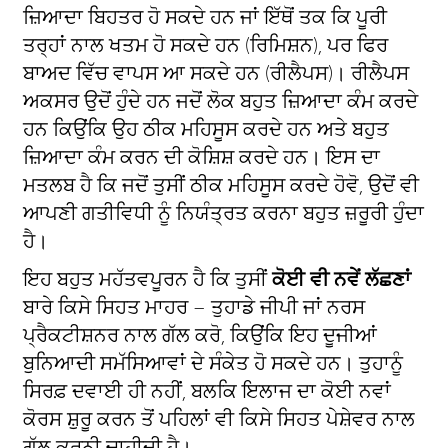
ਜ਼ਿਆਦਾ ਬਿਹਤਰ ਹੋ ਸਕਦੇ ਹਨ ਜਾਂ ਇੱਥੋਂ ਤਕ ਕਿ ਪੂਰੀ
ਤਰ੍ਹਾਂ ਨਾਲ ਖਤਮ ਹੋ ਸਕਦੇ ਹਨ (ਰਿਮਿਸ਼ਨ), ਪਰ ਫਿਰ
ਬਾਅਦ ਵਿੱਚ ਵਾਪਸ ਆ ਸਕਦੇ ਹਨ (ਰੀਲੈਪਸ)। ਰੀਲੈਪਸ
ਅਕਸਰ ਉਦੋਂ ਹੁੰਦੇ ਹਨ ਜਦੋਂ ਲੋਕ ਬਹੁਤ ਜ਼ਿਆਦਾ ਕੰਮ ਕਰਦੇ
ਹਨ ਕਿਉਂਕਿ ਉਹ ਠੀਕ ਮਹਿਸੂਸ ਕਰਦੇ ਹਨ ਅਤੇ ਬਹੁਤ
ਜ਼ਿਆਦਾ ਕੰਮ ਕਰਨ ਦੀ ਕੋਸ਼ਿਸ਼ ਕਰਦੇ ਹਨ। ਇਸ ਦਾ
ਮਤਲਬ ਹੈ ਕਿ ਜਦੋਂ ਤੁਸੀਂ ਠੀਕ ਮਹਿਸੂਸ ਕਰਦੇ ਹੋਵੋ, ਉਦੋਂ ਵੀ
ਆਪਣੀ ਗਤੀਵਿਧੀ ਨੂੰ ਨਿਯੰਤ੍ਰਤ ਕਰਨਾ ਬਹੁਤ ਜ਼ਰੂਰੀ ਹੁੰਦਾ
ਹੈ।
ਇਹ ਬਹੁਤ ਮਹੱਤਵਪੂਰਨ ਹੈ ਕਿ ਤੁਸੀਂ
ਕੋਈ ਵੀ ਨਵੇਂ ਲੱਛਣਾਂ
ਬਾਰੇ ਕਿਸੇ ਸਿਹਤ ਮਾਹਰ – ਤੁਹਾਡੇ ਜੀਪੀ ਜਾਂ ਨਰਸ
ਪ੍ਰੈਕਟੀਸ਼ਨਰ ਨਾਲ ਗੱਲ ਕਰੋ, ਕਿਉਂਕਿ ਇਹ ਦੂਜੀਆਂ
ਬੁਨਿਆਦੀ ਸਮੱਸਿਆਵਾਂ ਦੇ ਸੰਕੇਤ ਹੋ ਸਕਦੇ ਹਨ। ਤੁਹਾਨੂੰ
ਸਿਰਫ਼ ਦਵਾਈ ਹੀ ਨਹੀਂ, ਬਲਕਿ ਇਲਾਜ ਦਾ ਕੋਈ ਨਵਾਂ
ਕੋਰਸ ਸ਼ੁਰੂ ਕਰਨ ਤੋਂ ਪਹਿਲਾਂ ਵੀ ਕਿਸੇ ਸਿਹਤ ਪੇਸ਼ੇਵਰ ਨਾਲ
ਗੱਲ ਕਰਨੀ ਚਾਹੀਦੀ ਹੈ।