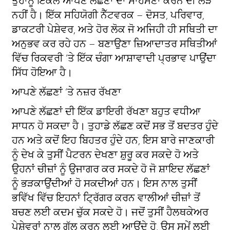
ਤੁਹਾਨੂੰ ਇਕੱਲੇ ਆਪਣੇ ਲੱਛਣਾਂ ਦਾ ਸਾਹਮਣਾ ਕਰਨ ਦੀ ਲੋੜ
ਨਹੀਂ ਹੈ। ਇੱਕ ਸਹਿਯੋਗੀ ਨੈੱਟਵਰਕ – ਦੋਸਤ, ਪਰਿਵਾਰ,
ਡਾਕਟਰੀ ਪੇਸ਼ੇਵਰ, ਅਤੇ ਹੋਰ ਲੋਕ ਜੋ ਅਜਿਹੀ ਹੀ ਸਥਿਤੀ ਦਾ
ਅਨੁਭਵ ਕਰ ਰਹੇ ਹਨ – ਬਣਾਉਣਾ ਜ਼ਿਆਦਾਤਰ ਸਥਿਤੀਆਂ
ਵਿੱਚ ਰਿਕਵਰੀ ‘ਤੇ ਇੱਕ ਚੰਗਾ ਆਸ਼ਾਵਾਦੀ ਪ੍ਰਭਾਵ ਪਾਉਂਦਾ
ਸਿੱਧ ਹੋਇਆ ਹੈ।
ਆਪਣੇ ਲੱਛਣਾਂ ‘ਤੇ ਨਜ਼ਰ ਰੱਖਣਾ
ਆਪਣੇ ਲੱਛਣਾਂ ਦੀ ਇੱਕ ਡਾਇਰੀ ਰੱਖਣਾ ਬਹੁਤ ਵਧੀਆ
ਸਾਧਨ ਹੋ ਸਕਦਾ ਹੈ। ਤੁਹਾਡੇ ਲੱਛਣ ਕਦੋਂ ਸਭ ਤੋਂ ਬਦਤਰ ਹੁੰਦੇ
ਹਨ ਅਤੇ ਕਦੋਂ ਇਹ ਬਿਹਤਰ ਹੁੰਦੇ ਹਨ, ਇਸ ਬਾਰੇ ਜਾਣਕਾਰੀ
ਨੂੰ ਦੇਖ ਕੇ ਤੁਸੀਂ ਪੈਟਰਨ ਦੇਖਣਾ ਸ਼ੁਰੂ ਕਰ ਸਕਦੇ ਹੋ ਅਤੇ
ਉਹਨਾਂ ਚੀਜ਼ਾਂ ਨੂੰ ਉਜਾਗਰ ਕਰ ਸਕਦੇ ਹੋ ਜੋ ਸ਼ਾਇਦ ਲੱਛਣਾਂ
ਨੂੰ ਭੜਕਾਉਂਦੀਆਂ ਹੋ ਸਕਦੀਆਂ ਹਨ। ਇਸ ਨਾਲ ਤੁਸੀਂ
ਭਵਿੱਖ ਵਿੱਚ ਇਹਨਾਂ ਟ੍ਰਿੱਗਰ ਕਰਨ ਵਾਲੀਆਂ ਚੀਜ਼ਾਂ ਤੋਂ
ਬਚਣ ਲਈ ਕਦਮ ਚੁੱਕ ਸਕਦੇ ਹੋ। ਜਦੋਂ ਤੁਸੀਂ ਹੈਲਥਕੇਅਰ
ਪੇਸ਼ੇਵਰਾਂ ਨਾਲ ਗੱਲ ਕਰਨ ਲਈ ਆਉਂਦੇ ਹੋ, ਉਸ ਸਮੇਂ ਲਈ