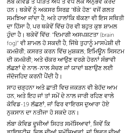
ਲੰਬੇ ਕੋਵਿਡ ਤੋਂ ਪੀੜਤ ਅੱਧੇ ਤੋਂ ਵੱਧ ਲੋਕ ਅਨੁਭਵ ਕਰਦੇ
ਹਨ। ਥਕੇਵੇਂ ਨੂੰ ਅਕਸਰ ਸਿਰਫ਼ “ਥੱਕੇ ਹੋਣ” ਵਜੋਂ ਗਲਤ
ਸਮਝਿਆ ਜਾਂਦਾ ਹੈ, ਅਤੇ ਹਾਲਾਂਕਿ ਥੱਕਣਾ ਵੀ ਇਸ ਸਥਿਤੀ
ਦਾ ਹਿੱਸਾ ਹੈ, ਪਰ ਥਕੇਵੇਂ ਵਿੱਚ ਹੋਰ ਵੀ ਬਹੁਤ ਕੁਝ ਸ਼ਾਮਲ
ਹੁੰਦਾ ਹੈ। ਥਕੇਵੇਂ ਵਿੱਚ: “ਦਿਮਾਗੀ ਅਸਪਸ਼ਟਤਾ (brain
fog)” ਵੀ ਸ਼ਾਮਲ ਹੋ ਸਕਦੀ ਹੈ, ਜਿੱਥੇ ਤੁਹਾਨੂੰ ਮਾਸਪੇਸ਼ੀ ਦੀ
ਕਮਜ਼ੋਰੀ; ਕਸਰਤ ਕਰਨ ਵਿੱਚ ਮੁਸ਼ਕਲ; ਇਮਿਊਨ ਸਿਸਟਮ
ਦੀ ਕਮਜ਼ੋਰੀ; ਅਤੇ ਚੱਕਰ ਆਉਣ ਵਰਗੇ ਹੋਰਨਾਂ ਸੰਭਾਵੀ
ਲੱਛਣਾਂ ਦੇ ਨਾਲ-ਨਾਲ ਸੋਚਣ ਜਾਂ ਯਾਦਾਂ ਬਣਾਉਣ ਲਈ
ਜੱਦੋਜਹਿਦ ਕਰਨੀ ਪੈਂਦੀ ਹੈ।
ਸਾਹ ਚੜ੍ਹਨਾ ਅਤੇ ਛਾਤੀ ਵਿਚ ਜਕੜਨ ਵੀ ਬੇਹੱਦ ਆਮ
ਹਨ, ਅਤੇ ਇਹ ਜਾਂ ਤਾਂ ਸਮੇਂ ਦੇ ਨਾਲ ਜਾਰੀ ਰਹਿਣ ਵਾਲੇ
ਕੋਵਿਡ-19 ਲੱਛਣਾਂ, ਜਾਂ ਫਿਰ ਵਾਇਰਸ ਦੁਆਰਾ ਹੋਏ
ਨੁਕਸਾਨ ਦਾ ਨਤੀਜਾ ਹੋ ਸਕਦੇ ਹਨ।
ਲੰਬਾ ਕੋਵਿਡ ਦੂਜੀਆਂ ਸਿਹਤ ਸਮੱਸਿਆਵਾਂ, ਜਿਵੇਂ ਕਿ
ਡਾਇਬਟੀਜ਼, ਦਿਲ ਦੀਆਂ ਸਮੱਸਿਆਵਾਂ, ਜਾਂ ਲਿਵਰ ਦੀਆਂ