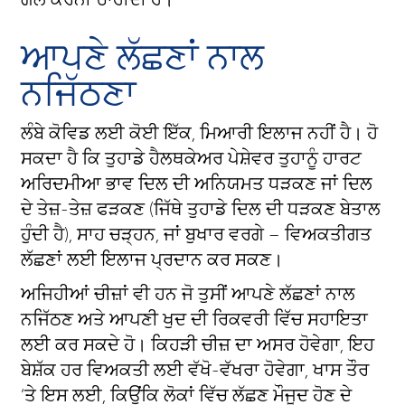
ਆਪਣੇ ਲੱਛਣਾਂ ਨਾਲ
ਨਜਿੱਠਣਾ
ਲੰਬੇ ਕੋਵਿਡ ਲਈ ਕੋਈ ਇੱਕ, ਮਿਆਰੀ ਇਲਾਜ ਨਹੀਂ ਹੈ। ਹੋ
ਸਕਦਾ ਹੈ ਕਿ ਤੁਹਾਡੇ ਹੈਲਥਕੇਅਰ ਪੇਸ਼ੇਵਰ ਤੁਹਾਨੂੰ ਹਾਰਟ
ਅਰਿਦਮੀਆ ਭਾਵ ਦਿਲ ਦੀ ਅਨਿਯਮਤ ਧੜਕਣ ਜਾਂ ਦਿਲ
ਦੇ ਤੇਜ਼-ਤੇਜ਼ ਫੜਕਣ (ਜਿੱਥੇ ਤੁਹਾਡੇ ਦਿਲ ਦੀ ਧੜਕਣ ਬੇਤਾਲ
ਹੁੰਦੀ ਹੈ), ਸਾਹ ਚੜ੍ਹਨ, ਜਾਂ ਬੁਖਾਰ ਵਰਗੇ – ਵਿਅਕਤੀਗਤ
ਲੱਛਣਾਂ ਲਈ ਇਲਾਜ ਪ੍ਰਦਾਨ ਕਰ ਸਕਣ।
ਅਜਿਹੀਆਂ ਚੀਜ਼ਾਂ ਵੀ ਹਨ ਜੋ ਤੁਸੀਂ ਆਪਣੇ ਲੱਛਣਾਂ ਨਾਲ
ਨਜਿੱਠਣ ਅਤੇ ਆਪਣੀ ਖੁਦ ਦੀ ਰਿਕਵਰੀ ਵਿੱਚ ਸਹਾਇਤਾ
ਲਈ ਕਰ ਸਕਦੇ ਹੋ। ਕਿਹੜੀ ਚੀਜ਼ ਦਾ ਅਸਰ ਹੋਵੇਗਾ, ਇਹ
ਬੇਸ਼ੱਕ ਹਰ ਵਿਅਕਤੀ ਲਈ ਵੱਖੋ-ਵੱਖਰਾ ਹੋਵੇਗਾ, ਖਾਸ ਤੌਰ
‘ਤੇ ਇਸ ਲਈ, ਕਿਉਂਕਿ ਲੋਕਾਂ ਵਿੱਚ ਲੱਛਣ ਮੌਜੂਦ ਹੋਣ ਦੇ