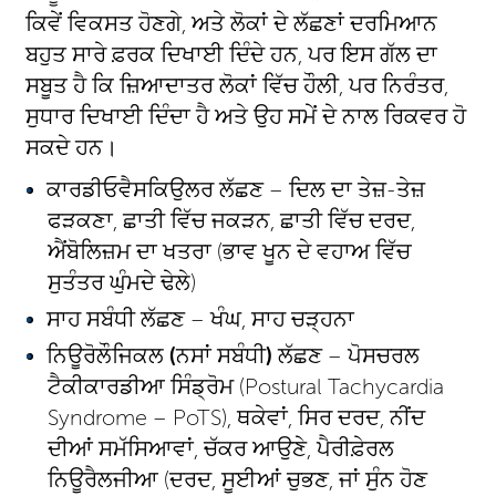
ਕਿਵੇਂ ਵਿਕਸਤ ਹੋਣਗੇ, ਅਤੇ ਲੋਕਾਂ ਦੇ ਲੱਛਣਾਂ ਦਰਮਿਆਨ
ਬਹੁਤ ਸਾਰੇ ਫ਼ਰਕ ਦਿਖਾਈ ਦਿੰਦੇ ਹਨ, ਪਰ ਇਸ ਗੱਲ ਦਾ
ਸਬੂਤ ਹੈ ਕਿ ਜ਼ਿਆਦਾਤਰ ਲੋਕਾਂ ਵਿੱਚ ਹੌਲੀ, ਪਰ ਨਿਰੰਤਰ,
ਸੁਧਾਰ ਦਿਖਾਈ ਦਿੰਦਾ ਹੈ ਅਤੇ ਉਹ ਸਮੇਂ ਦੇ ਨਾਲ ਰਿਕਵਰ ਹੋ
ਸਕਦੇ ਹਨ।
ਕਾਰਡੀਓਵੈਸਕਿਉਲਰ ਲੱਛਣ – ਦਿਲ ਦਾ ਤੇਜ਼-ਤੇਜ਼
ਫੜਕਣਾ, ਛਾਤੀ ਵਿੱਚ ਜਕੜਨ, ਛਾਤੀ ਵਿੱਚ ਦਰਦ,
ਐਂਬੋਲਿਜ਼ਮ ਦਾ ਖਤਰਾ (ਭਾਵ ਖੂਨ ਦੇ ਵਹਾਅ ਵਿੱਚ
ਸੁਤੰਤਰ ਘੁੰਮਦੇ ਢੇਲੇ)
ਸਾਹ ਸਬੰਧੀ ਲੱਛਣ – ਖੰਘ, ਸਾਹ ਚੜ੍ਹਨਾ
ਨਿਊਰੋਲੌਜਿਕਲ
(
ਨਸਾਂ ਸਬੰਧੀ
)
ਲੱਛਣ – ਪੋਸਚਰਲ
ਟੈਕੀਕਾਰਡੀਆ ਸਿੰਡ੍ਰੋਮ (Postural Tachycardia
Syndrome – PoTS), ਥਕੇਵਾਂ, ਸਿਰ ਦਰਦ, ਨੀਂਦ
ਦੀਆਂ ਸਮੱਸਿਆਵਾਂ, ਚੱਕਰ ਆਉਣੇ, ਪੈਰੀਫ਼ੇਰਲ
ਨਿਊਰੈਲਜੀਆ (ਦਰਦ, ਸੂਈਆਂ ਚੁਭਣ, ਜਾਂ ਸੁੰਨ ਹੋਣ