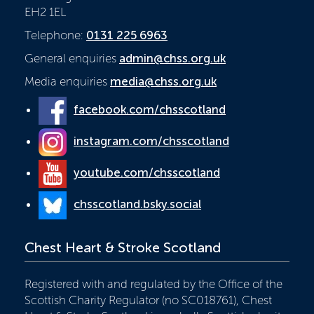
EH2 1EL
Telephone:
0131 225 6963
General enquiries
admin@chss.org.uk
Media enquiries
media@chss.org.uk
facebook.com/chsscotland
instagram.com/chsscotland
youtube.com/chsscotland
chsscotland.bsky.social
Chest Heart & Stroke Scotland
Registered with and regulated by the Office of the
Scottish Charity Regulator (no SC018761), Chest