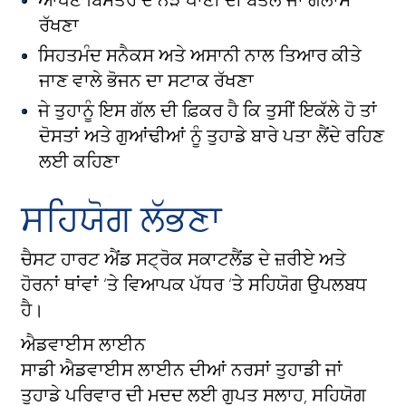
ਆਪਣੇ ਬਿਸਤਰੇ ਦੇ ਨੇੜੇ ਪਾਣੀ ਦੀ ਬੋਤਲ ਜਾਂ ਗਲਾਸ
ਰੱਖਣਾ
ਸਿਹਤਮੰਦ ਸਨੈਕਸ ਅਤੇ ਅਸਾਨੀ ਨਾਲ ਤਿਆਰ ਕੀਤੇ
ਜਾਣ ਵਾਲੇ ਭੋਜਨ ਦਾ ਸਟਾਕ ਰੱਖਣਾ
ਜੇ ਤੁਹਾਨੂੰ ਇਸ ਗੱਲ ਦੀ ਫ਼ਿਕਰ ਹੈ ਕਿ ਤੁਸੀਂ ਇਕੱਲੇ ਹੋ ਤਾਂ
ਦੋਸਤਾਂ ਅਤੇ ਗੁਆਂਢੀਆਂ ਨੂੰ ਤੁਹਾਡੇ ਬਾਰੇ ਪਤਾ ਲੈਂਦੇ ਰਹਿਣ
ਲਈ ਕਹਿਣਾ
ਸਹਿਯੋਗ ਲੱਭਣਾ
ਚੈਸਟ ਹਾਰਟ ਐਂਡ ਸਟ੍ਰੋਕ ਸਕਾਟਲੈਂਡ ਦੇ ਜ਼ਰੀਏ ਅਤੇ
ਹੋਰਨਾਂ ਥਾਂਵਾਂ ‘ਤੇ ਵਿਆਪਕ ਪੱਧਰ ‘ਤੇ ਸਹਿਯੋਗ ਉਪਲਬਧ
ਹੈ।
ਐਡਵਾਈਸ ਲਾਈਨ
ਸਾਡੀ ਐਡਵਾਈਸ ਲਾਈਨ ਦੀਆਂ ਨਰਸਾਂ ਤੁਹਾਡੀ ਜਾਂ
ਤੁਹਾਡੇ ਪਰਿਵਾਰ ਦੀ ਮਦਦ ਲਈ ਗੁਪਤ ਸਲਾਹ, ਸਹਿਯੋਗ