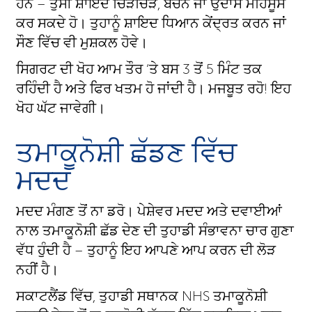
ਹਨ – ਤੁਸੀਂ ਸ਼ਾਇਦ ਚਿੜਚਿੜੇ, ਬੇਚੈਨ ਜਾਂ ਉਦਾਸ ਮਹਿਸੂਸ
ਕਰ ਸਕਦੇ ਹੋ। ਤੁਹਾਨੂੰ ਸ਼ਾਇਦ ਧਿਆਨ ਕੇਂਦ੍ਰਤ ਕਰਨ ਜਾਂ
ਸੌਣ ਵਿੱਚ ਵੀ ਮੁਸ਼ਕਲ ਹੋਵੇ।
ਸਿਗਰਟ ਦੀ ਖੋਹ ਆਮ ਤੌਰ ‘ਤੇ ਬਸ 3 ਤੋਂ 5 ਮਿੰਟ ਤਕ
ਰਹਿੰਦੀ ਹੈ ਅਤੇ ਫਿਰ ਖਤਮ ਹੋ ਜਾਂਦੀ ਹੈ। ਮਜਬੂਤ ਰਹੋ! ਇਹ
ਖੋਹ ਘੱਟ ਜਾਵੇਗੀ।
ਤਮਾਕੂਨੋਸ਼ੀ ਛੱਡਣ ਵਿੱਚ
ਮਦਦ
ਮਦਦ ਮੰਗਣ ਤੋਂ ਨਾ ਡਰੋ। ਪੇਸ਼ੇਵਰ ਮਦਦ ਅਤੇ ਦਵਾਈਆਂ
ਨਾਲ ਤਮਾਕੂਨੋਸ਼ੀ ਛੱਡ ਦੇਣ ਦੀ ਤੁਹਾਡੀ ਸੰਭਾਵਨਾ ਚਾਰ ਗੁਣਾ
ਵੱਧ ਹੁੰਦੀ ਹੈ – ਤੁਹਾਨੂੰ ਇਹ ਆਪਣੇ ਆਪ ਕਰਨ ਦੀ ਲੋੜ
ਨਹੀਂ ਹੈ।
ਸਕਾਟਲੈਂਡ ਵਿੱਚ, ਤੁਹਾਡੀ ਸਥਾਨਕ NHS ਤਮਾਕੂਨੋਸ਼ੀ