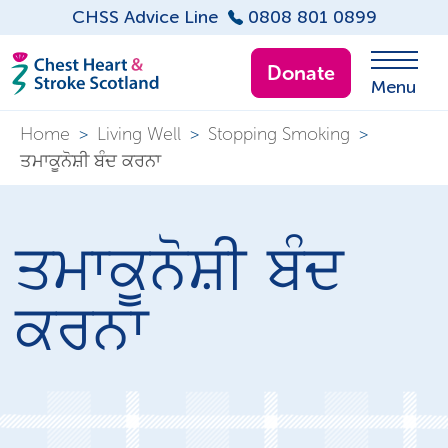
CHSS Advice Line
0808 801 0899
Donate
Menu
Home
>
Living Well
>
Stopping Smoking
>
ਤਮਾਕੂਨੋਸ਼ੀ ਬੰਦ ਕਰਨਾ
ਤਮਾਕੂਨੋਸ਼ੀ ਬੰਦ
ਕਰਨਾ