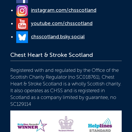
instagram.com/chsscotland
youtube.com/chsscotland
chsscotland.bsky.social
Chest Heart & Stroke Scotland
Registered with and regulated by the Office of the
Scottish Charity Regulator (no SC018761), Chest
Heart & Stroke Scotland is a wholly Scottish charity.
It also operates as CHSS and is registered in
Scotland as a company limited by guarantee, no
SC129114