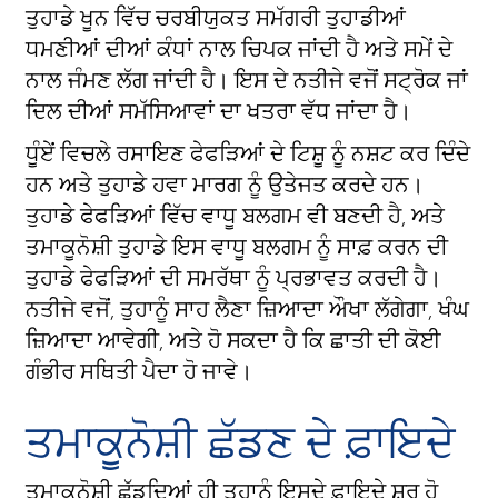
ਤੁਹਾਡੇ ਖੂਨ ਵਿੱਚ ਚਰਬੀਯੁਕਤ ਸਮੱਗਰੀ ਤੁਹਾਡੀਆਂ
ਧਮਣੀਆਂ ਦੀਆਂ ਕੰਧਾਂ ਨਾਲ ਚਿਪਕ ਜਾਂਦੀ ਹੈ ਅਤੇ ਸਮੇਂ ਦੇ
ਨਾਲ ਜੰਮਣ ਲੱਗ ਜਾਂਦੀ ਹੈ। ਇਸ ਦੇ ਨਤੀਜੇ ਵਜੋਂ ਸਟ੍ਰੋਕ ਜਾਂ
ਦਿਲ ਦੀਆਂ ਸਮੱਸਿਆਵਾਂ ਦਾ ਖਤਰਾ ਵੱਧ ਜਾਂਦਾ ਹੈ।
ਧੂੰਏਂ ਵਿਚਲੇ ਰਸਾਇਣ ਫੇਫੜਿਆਂ ਦੇ ਟਿਸ਼ੂ ਨੂੰ ਨਸ਼ਟ ਕਰ ਦਿੰਦੇ
ਹਨ ਅਤੇ ਤੁਹਾਡੇ ਹਵਾ ਮਾਰਗ ਨੂੰ ਉਤੇਜਤ ਕਰਦੇ ਹਨ।
ਤੁਹਾਡੇ ਫੇਫੜਿਆਂ ਵਿੱਚ ਵਾਧੂ ਬਲਗਮ ਵੀ ਬਣਦੀ ਹੈ, ਅਤੇ
ਤਮਾਕੂਨੋਸ਼ੀ ਤੁਹਾਡੇ ਇਸ ਵਾਧੂ ਬਲਗਮ ਨੂੰ ਸਾਫ਼ ਕਰਨ ਦੀ
ਤੁਹਾਡੇ ਫੇਫੜਿਆਂ ਦੀ ਸਮਰੱਥਾ ਨੂੰ ਪ੍ਰਭਾਵਤ ਕਰਦੀ ਹੈ।
ਨਤੀਜੇ ਵਜੋਂ, ਤੁਹਾਨੂੰ ਸਾਹ ਲੈਣਾ ਜ਼ਿਆਦਾ ਔਖਾ ਲੱਗੇਗਾ, ਖੰਘ
ਜ਼ਿਆਦਾ ਆਵੇਗੀ, ਅਤੇ ਹੋ ਸਕਦਾ ਹੈ ਕਿ ਛਾਤੀ ਦੀ ਕੋਈ
ਗੰਭੀਰ ਸਥਿਤੀ ਪੈਦਾ ਹੋ ਜਾਵੇ।
ਤਮਾਕੂਨੋਸ਼ੀ ਛੱਡਣ ਦੇ ਫ਼ਾਇਦੇ
ਤਮਾਕੂਨੋਸ਼ੀ ਛੱਡਦਿਆਂ ਹੀ ਤੁਹਾਨੂੰ ਇਸਦੇ ਫ਼ਾਇਦੇ ਸ਼ੁਰੂ ਹੋ