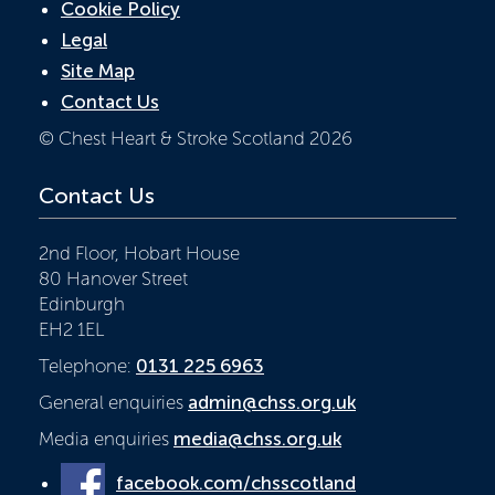
Cookie Policy
Legal
Site Map
Contact Us
© Chest Heart & Stroke Scotland 2026
Contact Us
2nd Floor, Hobart House
80 Hanover Street
Edinburgh
EH2 1EL
Telephone:
0131 225 6963
General enquiries
admin@chss.org.uk
Media enquiries
media@chss.org.uk
facebook.com/chsscotland