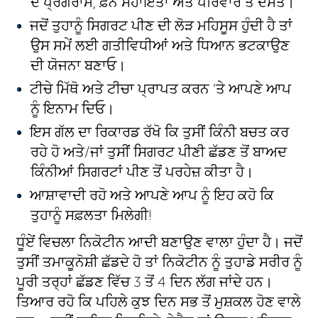
ਦੇ ਪ੍ਰੋਗਰਾਮ, ਫ਼ੋਨ ਸਹਾਇਤਾ ਅਤੇ ਪਰਿਵਾਰ ਤੇ ਦੋਸਤ।
ਜਦੋਂ ਤੁਹਾਨੂੰ ਸਿਗਰਟ ਪੀਣ ਦੀ ਲੋੜ ਮਹਿਸੂਸ ਹੁੰਦੀ ਹੈ ਤਾਂ
ਉਸ ਸਮੇਂ ਲਈ ਗਤੀਵਿਧੀਆਂ ਅਤੇ ਧਿਆਨ ਭਟਕਾਉਣ
ਦੀ ਯੋਜਨਾ ਬਣਾਓ।
ਟੀਚੇ ਮਿੱਥੋ ਅਤੇ ਟੀਚਾ ਪ੍ਰਾਪਤ ਕਰਨ ‘ਤੇ ਆਪਣੇ ਆਪ
ਨੂੰ ਇਨਾਮ ਦਿਓ।
ਇਸ ਗੱਲ ਦਾ ਰਿਕਾਰਡ ਰੱਖੋ ਕਿ ਤੁਸੀਂ ਕਿੰਨੀ ਬਚਤ ਕਰ
ਰਹੇ ਹੋ ਅਤੇ/ਜਾਂ ਤੁਸੀਂ ਸਿਗਰਟ ਪੀਣੀ ਛੱਡਣ ਤੋਂ ਬਾਅਦ
ਕਿੰਨੀਆਂ ਸਿਗਰਟਾਂ ਪੀਣ ਤੋਂ ਪਰਹੇਜ਼ ਕੀਤਾ ਹੈ।
ਆਸ਼ਾਵਾਦੀ ਰਹੋ ਅਤੇ ਆਪਣੇ ਆਪ ਨੂੰ ਇਹ ਕਹੋ ਕਿ
ਤੁਹਾਨੂੰ ਸਫ਼ਲਤਾ ਮਿਲੇਗੀ!
ਧੂੰਏਂ ਵਿਚਲਾ ਨਿਕੋਟੀਨ ਆਦੀ ਬਣਾਉਣ ਵਾਲਾ ਹੁੰਦਾ ਹੈ। ਜਦੋਂ
ਤੁਸੀਂ ਤਮਾਕੂਨੋਸ਼ੀ ਛੱਡਦੇ ਹੋ ਤਾਂ ਨਿਕੋਟੀਨ ਨੂੰ ਤੁਹਾਡੇ ਸਰੀਰ ਨੂੰ
ਪੂਰੀ ਤਰ੍ਹਾਂ ਛੱਡਣ ਵਿੱਚ 3 ਤੋਂ 4 ਦਿਨ ਲੱਗ ਜਾਂਦੇ ਹਨ।
ਤਿਆਰ ਰਹੋ ਕਿ ਪਹਿਲੇ ਕੁਝ ਦਿਨ ਸਭ ਤੋਂ ਮੁਸ਼ਕਲ ਹੋਣ ਵਾਲੇ