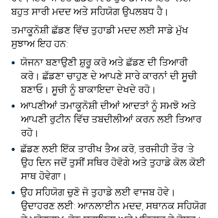
ਬਹੁਤ ਸਾਰੀ ਮਦਦ ਅਤੇ ਸਹਿਯੋਗ ਉਪਲਬਧ ਹੈ।
ਤਮਾਕੂਨੋਸ਼ੀ ਛੱਡਣ ਵਿੱਚ ਤੁਹਾਡੀ ਮਦਦ ਲਈ ਸਾਡੇ ਮੁੱਖ
ਸੁਝਾਅ ਇਹ ਹਨ:
ਯੋਜਨਾ ਬਣਾਉਣੀ ਸ਼ੁਰੂ ਕਰੋ ਅਤੇ ਛੱਡਣ ਦੀ ਤਿਆਰੀ
ਕਰੋ। ਛੱਡਣਾ ਚਾਹੁਣ ਦੇ ਆਪਣੇ ਸਾਰੇ ਕਾਰਨਾਂ ਦੀ ਸੂਚੀ
ਬਣਾਓ। ਸੂਚੀ ਨੂੰ ਬਾਕਾਇਦਾ ਦੇਖਦੇ ਰਹੋ।
ਆਪਣੀਆਂ ਤਮਾਕੂਨੋਸ਼ੀ ਦੀਆਂ ਆਦਤਾਂ ਨੂੰ ਸਮਝੋ ਅਤੇ
ਆਪਣੀ ਰੁਟੀਨ ਵਿੱਚ ਤਬਦੀਲੀਆਂ ਕਰਨ ਲਈ ਤਿਆਰ
ਰਹੋ।
ਛੱਡਣ ਲਈ ਇੱਕ ਤਾਰੀਖ ਤੈਅ ਕਰੋ, ਤਰਜੀਹੀ ਤੌਰ ‘ਤੇ
ਉਹ ਦਿਨ ਜਦੋਂ ਤੁਸੀਂ ਸਥਿਰ ਹੋਵੋਗੇ ਅਤੇ ਤੁਹਾਡੇ ਕੋਲ ਕੋਈ
ਸਾਥ ਹੋਵੇਗਾ।
ਉਹ ਸਹਿਯੋਗ ਚੁਣੋ ਜੋ ਤੁਹਾਡੇ ਲਈ ਵਾਜਬ ਹੋਵੇ।
ਉਦਾਹਰਣ ਲਈ: ਆਨਲਾਈਨ ਮਦਦ, ਸਥਾਨਕ ਸਹਿਯੋਗ