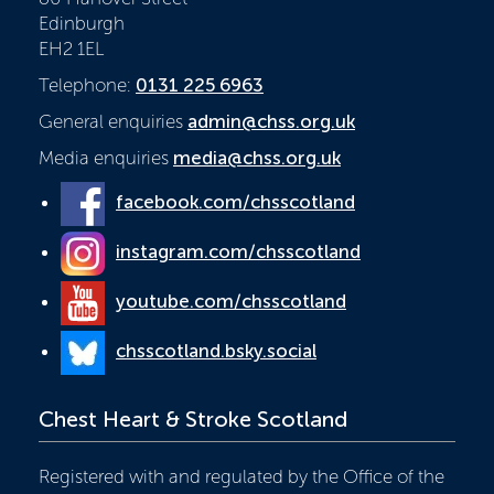
Edinburgh
EH2 1EL
Telephone:
0131 225 6963
General enquiries
admin@chss.org.uk
Media enquiries
media@chss.org.uk
facebook.com/chsscotland
instagram.com/chsscotland
youtube.com/chsscotland
chsscotland.bsky.social
Chest Heart & Stroke Scotland
Registered with and regulated by the Office of the