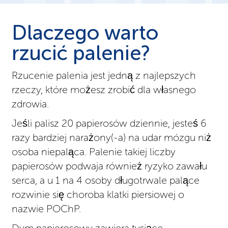
Dlaczego warto
rzucić palenie?
Rzucenie palenia jest jedną z najlepszych
rzeczy, które możesz zrobić dla własnego
zdrowia.
Jeśli palisz 20 papierosów dziennie, jesteś 6
razy bardziej narażony(-a) na udar mózgu niż
osoba niepaląca. Palenie takiej liczby
papierosów podwaja również ryzyko zawału
serca, a u 1 na 4 osoby długotrwale palące
rozwinie się choroba klatki piersiowej o
nazwie POChP.