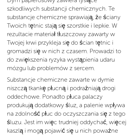
Dym papierosowy zawiera tysiące
szkodliwych substancji chemicznych. Te
substancje chemiczne sprawiają, że ściany
Twoich tętnic stają się szorstkie i lepkie. W
rezultacie materiał tłuszczowy zawarty w
Twojej krwi przykleja się do ścian tętnic i
gromadzi się w nich z czasem. Prowadzi to
do zwiększenia ryzyka wystąpienia udaru
mózgu lub problemów z sercem.
Substancje chemiczne zawarte w dymie
niszczą tkankę płucną i podrażniają drogi
oddechowe. Ponadto płuca palaczy
produkują dodatkowy śluz, a palenie wpływa
na zdolność płuc do oczyszczania się z tego
śluzu. Jest im więc trudniej oddychać, więcej
kaszlą i mogą pojawić się u nich poważne