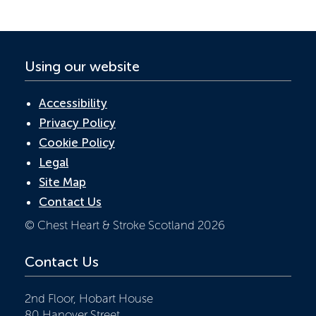
k
p
Using our website
Accessibility
Privacy Policy
Cookie Policy
Legal
Site Map
Contact Us
© Chest Heart & Stroke Scotland 2026
Contact Us
2nd Floor, Hobart House
80 Hanover Street