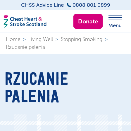
CHSS Advice Line
0808 801 0899
Donate
Menu
Home
>
Living Well
>
Stopping Smoking
>
Rzucanie palenia
RZUCANIE
PALENIA