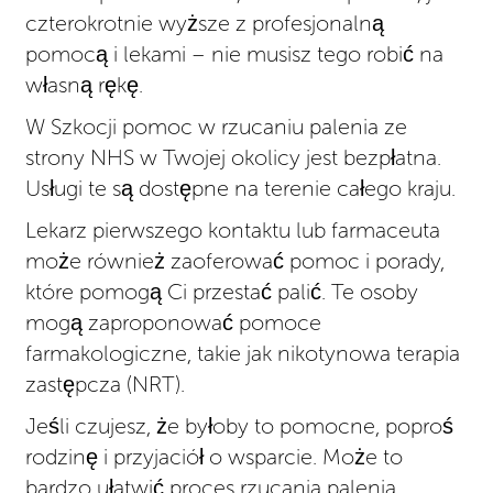
czterokrotnie wyższe z profesjonalną
pomocą i lekami – nie musisz tego robić na
własną rękę.
W Szkocji pomoc w rzucaniu palenia ze
strony NHS w Twojej okolicy jest bezpłatna.
Usługi te są dostępne na terenie całego kraju.
Lekarz pierwszego kontaktu lub farmaceuta
może również zaoferować pomoc i porady,
które pomogą Ci przestać palić. Te osoby
mogą zaproponować pomoce
farmakologiczne, takie jak nikotynowa terapia
zastępcza (NRT).
Jeśli czujesz, że byłoby to pomocne, poproś
rodzinę i przyjaciół o wsparcie. Może to
bardzo ułatwić proces rzucania palenia.